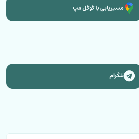
مسیریابی با گوگل مپ
تلگرام