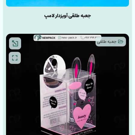
جعبه طلقی آویز‌دار لامپ
جعبه طلقی