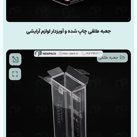
جعبه طلقی چاپ شده و آویز‌دار لوازم آرایشی
جعبه طلقی