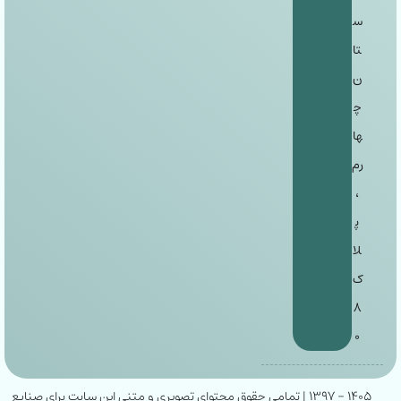
س
تا
ن
چ
ها
رم
،
پ
لا
ک
۸
۰
۱۴۰۵ - ۱۳۹۷ | تمامی حقوق محتوای تصویری و متنی این سایت برای صنایع