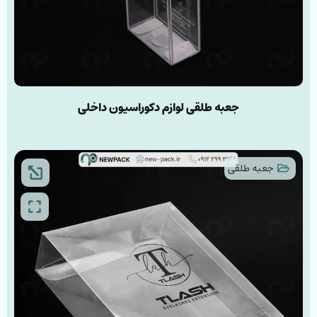
جعبه طلقی لوازم دکوراسیون داخلی
جعبه طلقی