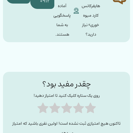
۰۹۱۲
هایفرکانس
آماده
کارد میوه
پاسخگویی
خوری» نیاز
به شما
دارید؟
هستند.
چقدر مفید بود؟
روی یک ستاره کلیک کنید تا امتیاز دهید!
تاکنون هیچ امتیازی ثبت نشده است! اولین نفری باشید که امتیاز