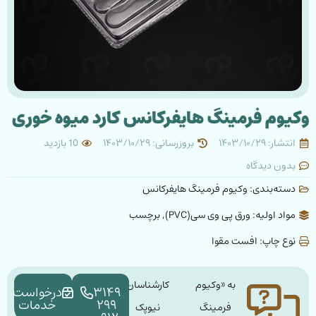
وکیوم فرمینگ هایفرکانس کارد میوه خوری
انتشار: ۱۴۰۳/۱۰/۲۹
بروزرسانی: ۱۴۰۳/۱۰/۲۹
10 بازدید
بدون دیدگاه
دسته‌بندی:
وکیوم فرمینگ هایفرکانس
مواد اولیه: ورق پی وی سی(PVC), برچسب
نوع چاپ: افست مقوا
به «وکیوم
کارشناسان
۳۱۴۹
درخواست
۲۹۹
خدمات
فرمینگ
نیوپک