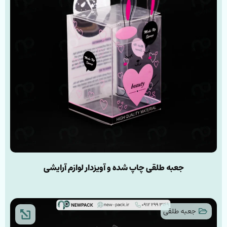
جعبه طلقی چاپ شده و آویز‌دار لوازم آرایشی
جعبه طلقی