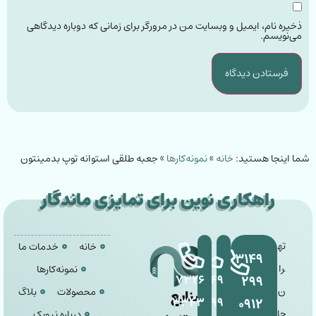
ذخیره نام، ایمیل و وبسایت من در مرورگر برای زمانی که دوباره دیدگاهی
می‌نویسم.
شما اینجا هستید:
خانه
»
نمونه‌کارها
»
جعبه طلقی استوانه توپ بدمینتون
راهکاری نوین برای تمایزی ماندگار
ته
خانه
خدمات ما
۳۱۴۹
را
نمونه‌کارها
۷۳۲۶
۳۱۴۹
۲۹۹
ن
محصولات
بلاگ
صنایع
۳۳۴۳
۲۹۹
۰۹۱۲
جا
درباره نیوپک