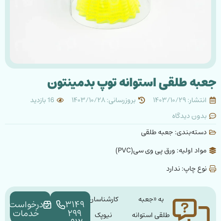
جعبه طلقی استوانه توپ بدمینتون
انتشار: ۱۴۰۳/۱۰/۲۹
بروزرسانی: ۱۴۰۳/۱۰/۲۸
16 بازدید
بدون دیدگاه
دسته‌بندی:
جعبه طلقی
مواد اولیه: ورق پی وی سی(PVC)
نوع چاپ: ندارد
به «جعبه
کارشناسان
۳۱۴۹
درخواست
۲۹۹
خدمات
طلقی استوانه
نیوپک