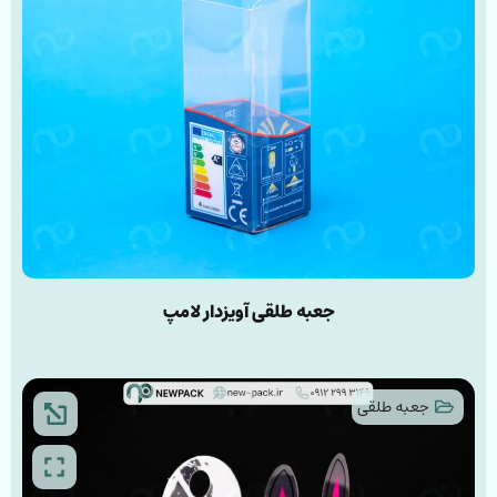
جعبه طلقی آویز‌دار لامپ
جعبه طلقی