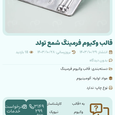
قالب وکیوم فرمینگ شمع تولد
انتشار: ۱۴۰۳/۱۰/۲۹
بروزرسانی: ۱۴۰۳/۱۰/۲۸
18 بازدید
بدون دیدگاه
دسته‌بندی:
قالب وکیوم فرمینگ
مواد اولیه: آلومینیوم
نوع چاپ: ندارد
به «قالب
کارشناسان
۳۱۴۹
درخواست
۲۹۹
خدمات
وکیوم
نیوپک