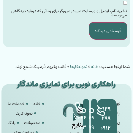
ذخیره نام، ایمیل و وبسایت من در مرورگر برای زمانی که دوباره دیدگاهی
می‌نویسم.
شما اینجا هستید:
خانه
»
نمونه‌کارها
»
قالب وکیوم فرمینگ شمع تولد
راهکاری نوین برای تمایزی ماندگار
ته
خانه
خدمات ما
۳۱۴۹
را
نمونه‌کارها
۷۳۲۶
۳۱۴۹
۲۹۹
ن
محصولات
بلاگ
صنایع
۳۳۴۳
۲۹۹
۰۹۱۲
جا
درباره نیوپک